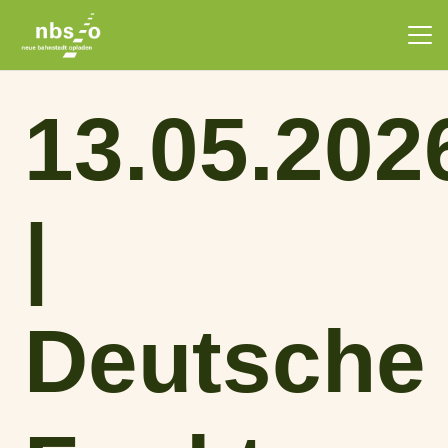
13.05.202
|
Deutsche