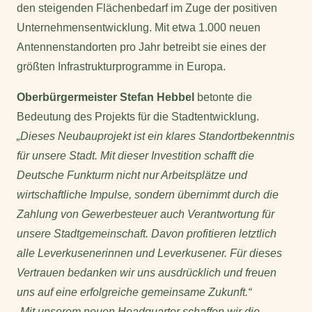
den steigenden Flächenbedarf im Zuge der positiven
Unternehmensentwicklung. Mit etwa 1.000 neuen
Antennenstandorten pro Jahr betreibt sie eines der
größten Infrastrukturprogramme in Europa.
Oberbürgermeister Stefan Hebbel
betonte die
Bedeutung des Projekts für die Stadtentwicklung.
„Dieses Neubauprojekt ist ein klares Standortbekenntnis
für unsere Stadt. Mit dieser Investition schafft die
Deutsche Funkturm nicht nur Arbeitsplätze und
wirtschaftliche Impulse, sondern übernimmt durch die
Zahlung von Gewerbesteuer auch Verantwortung für
unsere Stadtgemeinschaft. Davon profitieren letztlich
alle Leverkusenerinnen und Leverkusener. Für dieses
Vertrauen bedanken wir uns ausdrücklich und freuen
uns auf eine erfolgreiche gemeinsame Zukunft.“
„Mit unserem neuen Headquarter schaffen wir die