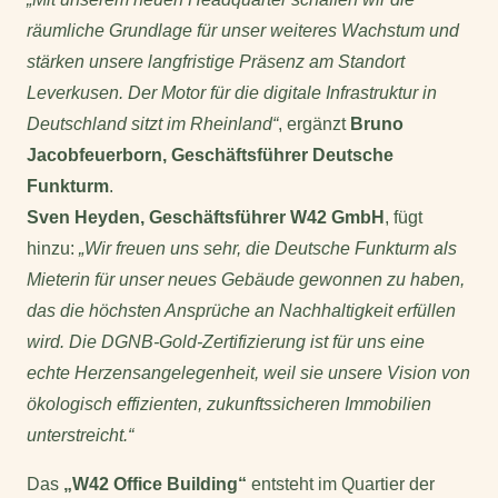
räumliche Grundlage für unser weiteres Wachstum und
stärken unsere langfristige Präsenz am Standort
Leverkusen. Der Motor für die digitale Infrastruktur in
Deutschland sitzt im Rheinland“
, ergänzt
Bruno
Jacobfeuerborn, Geschäftsführer Deutsche
Funkturm
.
Sven Heyden, Geschäftsführer W42 GmbH
, fügt
hinzu:
„Wir freuen uns sehr, die Deutsche Funkturm als
Mieterin für unser neues Gebäude gewonnen zu haben,
das die höchsten Ansprüche an Nachhaltigkeit erfüllen
wird. Die DGNB-Gold-Zertifizierung ist für uns eine
echte Herzensangelegenheit, weil sie unsere Vision von
ökologisch effizienten, zukunftssicheren Immobilien
unterstreicht.“
Das
„W42 Office Building“
entsteht im Quartier der